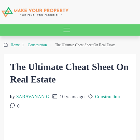
Home
Construction
The Ultimate Cheat Sheet On Real Estate
The Ultimate Cheat Sheet On
Real Estate
by
SARAVANAN G
10 years ago
Construction
0