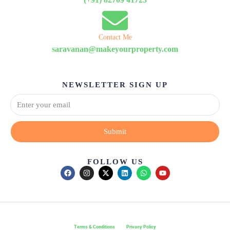
Contact Me
saravanan@makeyourproperty.com
NEWSLETTER SIGN UP
Submit
FOLLOW US
Terms & Conditions
Privacy Policy