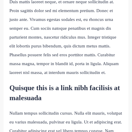
Duis mattis laoreet neque, et ornare neque sollicitudin at.
Proin sagittis dolor sed mi elementum pretium. Donec et
justo ante. Vivamus egestas sodales est, eu rhoncus urna
semper eu. Cum sociis natoque penatibus et magnis dis
parturient montes, nascetur ridiculus mus. Integer tristique
elit lobortis purus bibendum, quis dictum metus mattis.
Phasellus posuere felis sed eros porttitor mattis. Curabitur
massa magna, tempor in blandit id, porta in ligula. Aliquam
laoreet nisl massa, at interdum mauris sollicitudin et.
Quisque this is a link nibh facilisis at
malesuada
Nullam tempus sollicitudin cursus. Nulla elit mauris, volutpat
eu varius malesuada, pulvinar eu ligula. Ut et adipiscing erat.
Curabitur adipiscing erat vel libero tempus congue. Nam