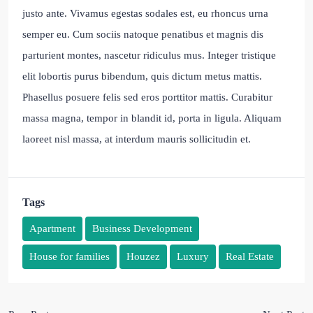
justo ante. Vivamus egestas sodales est, eu rhoncus urna
semper eu. Cum sociis natoque penatibus et magnis dis
parturient montes, nascetur ridiculus mus. Integer tristique
elit lobortis purus bibendum, quis dictum metus mattis.
Phasellus posuere felis sed eros porttitor mattis. Curabitur
massa magna, tempor in blandit id, porta in ligula. Aliquam
laoreet nisl massa, at interdum mauris sollicitudin et.
Tags
Apartment
Business Development
House for families
Houzez
Luxury
Real Estate