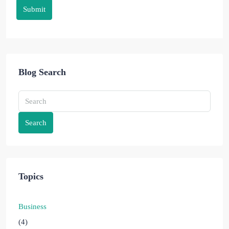
Submit
Blog Search
Search
Topics
Business
(4)