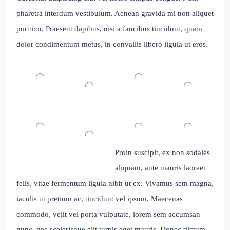
pharetra interdum vestibulum. Aenean gravida mi non aliquet
porttitor. Praesent dapibus, nisi a faucibus tincidunt, quam
dolor condimentum metus, in convallis libero ligula ut eros.
Proin suscipit, ex non sodales
aliquam, ante mauris laoreet
felis, vitae fermentum ligula nibh ut ex. Vivamus sem magna,
iaculis ut pretium ac, tincidunt vel ipsum. Maecenas
commodo, velit vel porta vulputate, lorem sem accumsan
nunc, nec scelerisque elit turpis eget mauris. Donec dictum